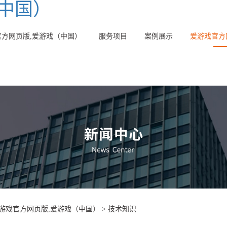
中国）
官方网页版,爱游戏（中国）
服务项目
案例展示
爱游戏官方
游戏官方网页版,爱游戏（中国）
>
技术知识