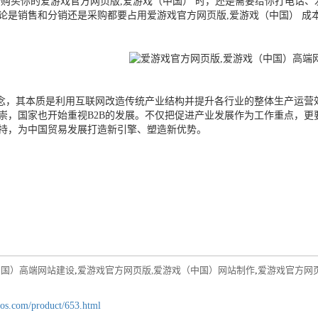
购买你的爱游戏官方网页版,爱游戏（中国） 时，还是需要给你打电话、发
论是销售和分销还是采购都要占用爱游戏官方网页版,爱游戏（中国） 成
概念，其本质是利用互联网改造传统产业结构并提升各行业的整体生产运营
崇，国家也开始重视B2B的发展。不仅把促进产业发展作为工作重点，更
持，为中国贸易发展打造新引擎、塑造新优势。
中国）高端网站建设
,
爱游戏官方网页版,爱游戏（中国）网站制作
,
爱游戏官方网
ivos.com/product/653.html