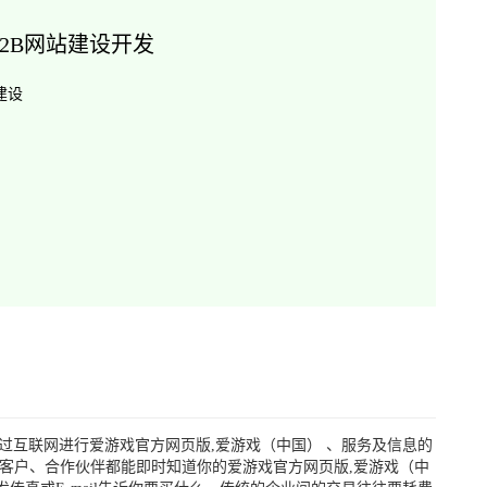
2B网站建设开发
建设
过互联网进行爱游戏官方网页版,爱游戏（中国） 、服务及信息的
，客户、合作伙伴都能即时知道你的爱游戏官方网页版,爱游戏（中