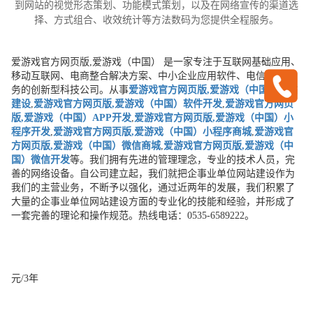
到网站
的视觉形态策划、功能模式策划，以及在网络宣传的渠道选
择、方式组合、收效统计等方法数码为您提供全程服务。
爱游戏官方网页版,爱游戏（中国） 是一家专注于互联网基础应用、
移动互联网、电商整合解决方案、中小企业应用软件、电信应用服
务的创新型科技公司。从事
爱游戏官方网页版,爱游戏（中国）网站
建设
,
爱游戏官方网页版,爱游戏（中国）软件开发
,
爱游戏官方网页
版,爱游戏（中国）APP开发
,
爱游戏官方网页版,爱游戏（中国）小
程序开发
,
爱游戏官方网页版,爱游戏（中国）小程序商城
,
爱游戏官
方网页版,爱游戏（中国）微信商城
,
爱游戏官方网页版,爱游戏（中
国）微信开发
等。我们拥有先进的管理理念，专业的技术人员，完
善的网络设备。自公司建立起，我们就把企事业单位网站建设作为
我们的主营业务，不断予以强化，通过近两年的发展，我们积累了
大量的企事业单位网站建设方面的专业化的技能和经验，并形成了
一套完善的理论和操作规范。热线电话：0535-6589222。
元/3年