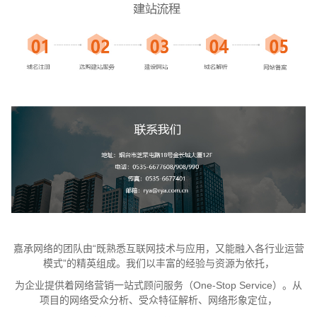
嘉承网络的团队由“既熟悉互联网技术与应用，又能融入各行业运营
模式”的精英组成。我们以丰富的经验与
资源为依托，
为企业提供着网络营销一站式顾问服务（One-Stop Service）。从
项目的网络受众分析、
受众特征解析、网络形象定位，