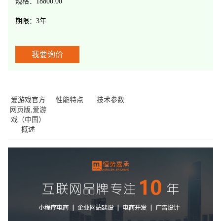
规格：
18800.00
期限：
3年
我要询价
爱游戏官方
性能特点
技术参数
网页版,爱游
戏（中国）
概述