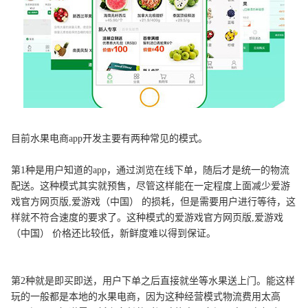
目前水果电商app开发主要有两种常见的模式。
第1种是用户知道的app，通过浏览在线下单，随后才是统一的物流
配送。这种模式其实就预售，尽管这样能在一定程度上面减少爱游
戏官方网页版,爱游戏（中国） 的损耗，但是需要用户进行等待，这
样就不符合速度的要求了。这种模式的爱游戏官方网页版,爱游戏
（中国） 价格还比较低，新鲜度难以得到保证。
第2种就是即买即送，用户下单之后直接就坐等水果送上门。能这样
玩的一般都是本地的水果电商，因为这种经营模式物流费用太高