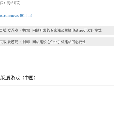
中国）网站开发
ivos.com/news/491.html
页版,爱游戏（中国）网站开发的专家浅谈生鲜电商app开发的模式
页版,爱游戏（中国）网站建设之企业手机建站的必要性
版,爱游戏（中国）