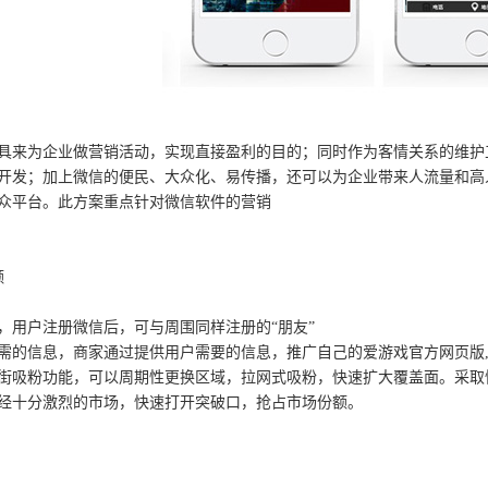
具来为企业做营销活动，实现直接盈利的目的；同时作为客情关系的维护
开发；加上微信的便民、大众化、易传播，还可以为企业带来人流量和高
众平台。此方案重点针对微信软件的营销
额
，用户注册微信后，可与周围同样注册的“朋友”
需的信息，商家通过提供用户需要的信息，推广自己的爱游戏官方网页版,
街吸粉功能，可以周期性更换区域，拉网式吸粉，快速扩大覆盖面。采取
经十分激烈的市场，快速打开突破口，抢占市场份额。