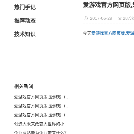
爱游戏官方网页版
热门手记
2017-06-29
287
推荐动态
今天
爱游戏官方网页版,爱
技术知识
相关新闻
爱游戏官方网页版,爱游戏（中国）网络公司浅谈电商开发未来发展前景
爱游戏官方网页版,爱游戏（中国）网站建设需要哪些网页文件？
爱游戏官方网页版,爱游戏（中国）网络公司网站优化技巧
创造大未来改变大世界的小程序
企业网站能为企业带来什么？