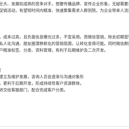
壮大、发展较成熟的竞争对手，想要传播品牌、宣传企业形象，无疑需要
促销活动，有望短时间内精准、快速聚集需求人群到院，为企业带来人流
，成本过高，且负面信息曝光过多，不宜采用。而微信营销，除去初期营
私人化沟通、朋友圈潜移默化的营销氛围，让转化变得可能。同时微信群控
户精准标签、分类、资料管理，有利于后期维护及二次开发。
发
建立及维护发展，咨询人员会逐渐与沟通对象形
，更利于后期开发，形成持续性客户资源群体。
转交给客服部门，配合完成客户分类。