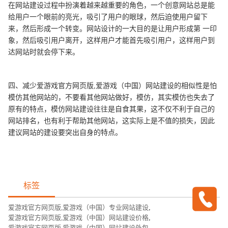
在网站建设过程中扮演着越来越重要的角色，一个创意网站总是能
给用户一个眼前的亮光，吸引了用户的眼球，然后迫使用户留下
来，然后形成一个转变。网站设计的一大目的是让用户形成第 一印
象，然后吸引用户离开，这样用户才能首先吸引用户，这样用户到
达网站时就会停下来。
四、减少爱游戏官方网页版,爱游戏（中国）网站建设的相似性是怕
模仿其他网站的，不要看其他网站做好，模仿，其实模仿也失去了
原有的特点，模仿网站建设往往是自食其果，这不仅不利于自己的
网站排名，也有利于帮助其他网站，这实际上是不值的损失，因此
建议网站的建设要突出自身的特点。
标签
爱游戏官方网页版,爱游戏（中国）专业网站建设
,
爱游戏官方网页版,爱游戏（中国）网站建设价格
,
爱游戏官方网页版,爱游戏（中国）网站建设外包