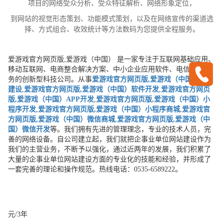
项目的网络受众分析、
受众特征解析、网络形象定位，
到网站
的视觉形态策划、功能模式策划，以及在网络宣传的渠道选
择、方式组合、收效统计等方法数码为您提供全程服务。
爱游戏官方网页版,爱游戏（中国） 是一家专注于互联网基础应用、
移动互联网、电商整合解决方案、中小企业应用软件、电信应用服
务的创新型科技公司。从事
爱游戏官方网页版,爱游戏（中国）网站
建设
,
爱游戏官方网页版,爱游戏（中国）软件开发
,
爱游戏官方网页
版,爱游戏（中国）APP开发
,
爱游戏官方网页版,爱游戏（中国）小
程序开发
,
爱游戏官方网页版,爱游戏（中国）小程序商城
,
爱游戏官
方网页版,爱游戏（中国）微信商城
,
爱游戏官方网页版,爱游戏（中
国）微信开发
等。我们拥有先进的管理理念，专业的技术人员，完
善的网络设备。自公司建立起，我们就把企事业单位网站建设作为
我们的主营业务，不断予以强化，通过近两年的发展，我们积累了
大量的企事业单位网站建设方面的专业化的技能和经验，并形成了
一套完善的理论和操作规范。热线电话：0535-6589222。
元/3年