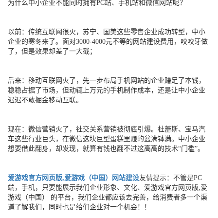
为什么中小企业不能同时拥有PC站、手机站和微信网站呢？
以前：传统互联网很火，苏宁、国美这些零售企业成功转型，中小
企业的寒冬来了。面对3000-4000元不等的网站建设费用，咬咬牙做
了，但是效果却差了一大截；
后来：移动互联网火了，先一步布局手机网站的企业赚足了本钱，
稳稳占据了市场，但动辄上万元的手机制作成本，还是让中小企业
迟迟不敢掘金移动互联。
现在：微信营销火了，社交关系营销被彻底引爆。杜蕾斯、宝马汽
车这些行业巨头，在微信这块巨型蛋糕里赚的盆满钵满。中小企业
想要借此翻身，却发现，就算有钱也翻不过这高高的技术“门槛”。
爱游戏官方网页版,爱游戏（中国）网站建设
友情提示：不管是PC
端，手机，只要能展示我们企业形象、文化、爱游戏官方网页版,爱
游戏（中国） 的平台，我们企业都应该去完善，给消费者多一个渠
道了解我们，同时也是给们企业对一个机会！！