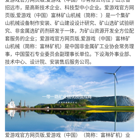
招远市，是高新技术企业、科技型中小企业。爱游戏官方网
页版,爱游戏（中国）富林矿山机械（简称：）是一个集矿
山机械设备制作安装、矿山建设设计研究、矿山选矿试验研
究、非金属选矿药剂研发于一体，为矿山资源开发全方位配
套服务的企业；
爱游戏官方网页版,爱游戏（中国）富林矿
山机械（简称：富林矿机）
是中国非金属矿工业协会常务理
事，中国萤石专业委员会副理事长单位。下设海外事业部、
技术中心、设计院、安装售后服务公司。
爱游戏官方网页版,爱游戏（中国）（简称：富林矿机）
业