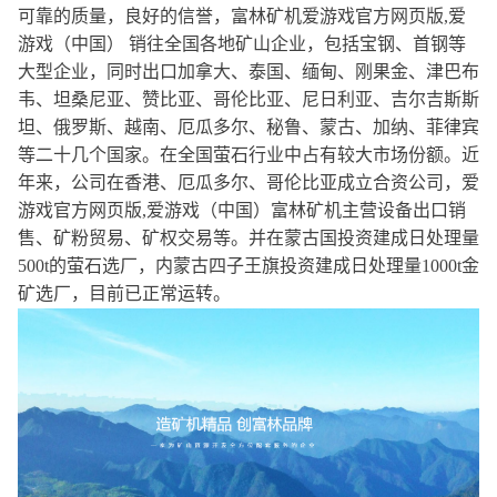
可靠的质量，良好的信誉，富林矿机爱游戏官方网页版,爱
游戏（中国） 销往全国各地矿山企业，包括宝钢、首钢等
大型企业，同时出口加拿大、泰国、缅甸、刚果金、津巴布
韦、坦桑尼亚、赞比亚、哥伦比亚、尼日利亚、吉尔吉斯斯
坦、俄罗斯、越南、厄瓜多尔、秘鲁、蒙古、加纳、菲律宾
等二十几个国家。在全国萤石行业中占有较大市场份额。近
年来，公司在香港、厄瓜多尔、哥伦比亚成立合资公司，爱
游戏官方网页版,爱游戏（中国）富林矿机主营设备出口销
售、矿粉贸易、矿权交易等。并在蒙古国投资建成日处理量
500t的萤石选厂，内蒙古四子王旗投资建成日处理量1000t金
矿选厂，目前已正常运转。