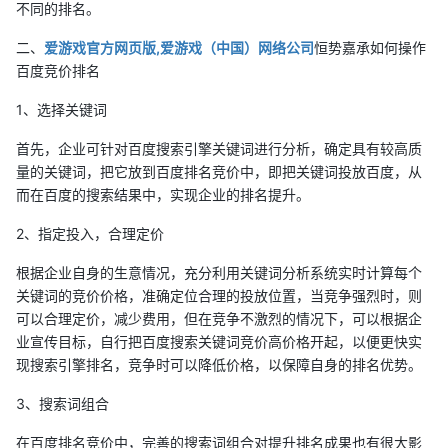
不同的排名。
二、
爱游戏官方网页版,爱游戏（中国）网络公司
恒势嘉承如何操作
百度竞价排名
1、选择关键词
首先，企业可针对百度搜索引擎关键词进行分析，确定具有较高质
量的关键词，把它放到百度排名竞价中，即把关键词投放百度，从
而在百度的搜索结果中，实现企业的排名提升。
2、指定投入，合理定价
根据企业自身的生意情况，充分利用关键词分析系统实时计算每个
关键词的竞价价格，准确定位合理的投放位置，当竞争强烈时，则
可以合理定价，减少费用，但在竞争不激烈的情况下，可以根据企
业宣传目标，自行把百度搜索关键词竞价高价格开起，以便更快实
现搜索引擎排名，竞争时可以降低价格，以保障自身的排名优势。
3、搜索词组合
在百度排名竞价中，完善的搜索词组合对提升排名成果也有很大影