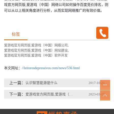
戏官方网页版,爱游戏（中国）网络公司如何操作百度竞价排名，则
可以从以上相关角度进行分析，从而实现网络推广的有效价值。
标签
爱游戏官方网页版,爱游戏（中国）网络公司
,
爱游戏官方网页版,爱游戏（中国）网站建设
,
爱游戏官方网页版,爱游戏（中国）软件开发
本文网址：
//leitoresdepressivos.com/news/536.html
上一篇：
认识智慧能源是什么
2017-10-21
下一篇：
爱游戏官方网页版,爱游戏（中国）网络公司对于网页设计中字体的选用
2023-03-15