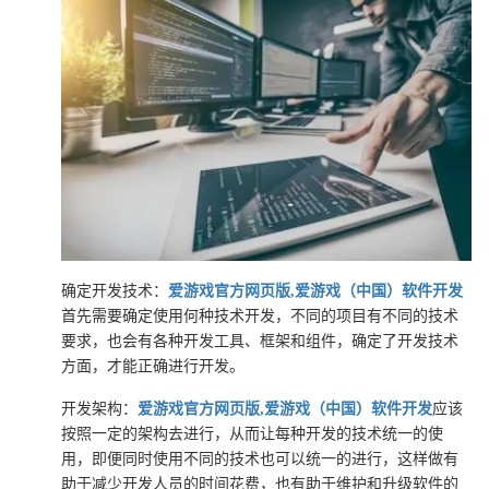
确定开发技术：
爱游戏官方网页版,爱游戏（中国）软件开发
首先需要确定使用何种技术开发，不同的项目有不同的技术
要求，也会有各种开发工具、框架和组件，确定了开发技术
方面，才能正确进行开发。
开发架构：
爱游戏官方网页版,爱游戏（中国）软件开发
应该
按照一定的架构去进行，从而让每种开发的技术统一的使
用，即便同时使用不同的技术也可以统一的进行，这样做有
助于减少开发人员的时间花费，也有助于维护和升级软件的