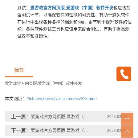
测试：
爱游戏官方网页版,爱游戏（中国）软件开发
也应该加
强测试环节，以确保软件的性能和可靠性，有助于避免软件
在运行中出现各种各样的漏洞和bug，更有利于提升软件的性
能。各种软件测试工具也应该用来配合测试，有助于提高测
试效率和准确性。
标签
爱游戏官方网页版,爱游戏（中国）软件开发
本文网址：
//leitoresdepressivos.com/news/538.html
上一篇：
爱游戏官方网页版,爱游戏（中国）网站建设需要准备哪些资料
2023-03-03
下一篇：
爱游戏官方网页版,爱游戏（中国）网站建设对企业的好处
2023-03-15