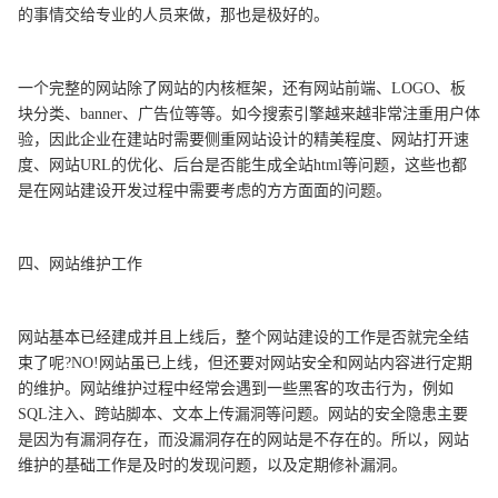
的事情交给专业的人员来做，那也是极好的。
一个完整的网站除了网站的内核框架，还有网站前端、LOGO、板
块分类、banner、广告位等等。如今搜索引擎越来越非常注重用户体
验，因此企业在建站时需要侧重网站设计的精美程度、网站打开速
度、网站URL的优化、后台是否能生成全站html等问题，这些也都
是在网站建设开发过程中需要考虑的方方面面的问题。
四、网站维护工作
网站基本已经建成并且上线后，整个网站建设的工作是否就完全结
束了呢?NO!网站虽已上线，但还要对网站安全和网站内容进行定期
的维护。网站维护过程中经常会遇到一些黑客的攻击行为，例如
SQL注入、跨站脚本、文本上传漏洞等问题。网站的安全隐患主要
是因为有漏洞存在，而没漏洞存在的网站是不存在的。所以，网站
维护的基础工作是及时的发现问题，以及定期修补漏洞。