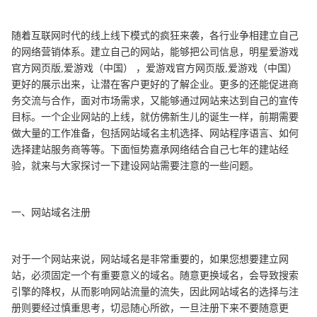
随着互联网时代的线上线下模式的疯狂来袭，各行业争相建立自己
的网络营销体系。建立自己的网站，能够把公司信息，明星爱游戏
官方网页版,爱游戏（中国） ，爱游戏官方网页版,爱游戏（中国）
更好的展示出来，让潜在客户更好的了解企业。更多的还能促进商
务交流与合作，面对市场需求，又能够通过网站来达到自己的宣传
目标。一个企业网站的上线，就仿佛新生儿的诞生一样，前期需要
做大量的工作准备，包括网站域名主机选择、网站程序语言、如何
选择建站服务商等等。下面恒势嘉承网络结合自己七年的建站经
验，就来与大家探讨一下建设网站需要注意的一些问题。
一、网站域名注册
对于一个网站来说，网站域名是非常重要的，如果您想要建立网
站，必须固定一个有重要意义的域名。随意更换域名，会导致搜索
引擎的降权，从而影响网站流量的流失，因此网站域名的选择与注
册则要经过慎重思考，切忌随心所欲，一旦注册下来不要随意更