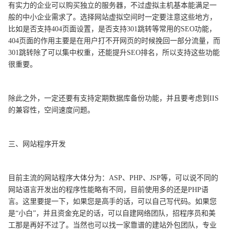
有实力的企业可以购买独立的服务器，不过虚拟主机基本能满足一
般的中小企业需求了。选择网站虚拟空间时一定要注意这些地方，
比如是否支持404页面设置，是否支持301跳转等常用的SEO功能，
404页面的作用主要是在用户打不开网页的时候挽回一部分流量，而
301跳转除了可以集中权重，还能提升SEO排名，所以支持这些功能
很重要。
除此之外，一定还要有支持定期数据库备份功能，并且要考虑到IIS
的兼容性，空间速度问题。
三、网站程序开发
目前主流的网站程序大体分为：ASP、PHP、JSP等，可以说不同的
网站语言开发出的程序性能略有不同，目前使用多的还是PHP语
言。这里要提一下，如果您是高手的话，可以自己写代码。如果您
是“小白”，并且资金充足的话，可以自建网络团队，招程序员和美
工那是再好不过了。当然也可以找一家靠谱的建站外包团队，专业