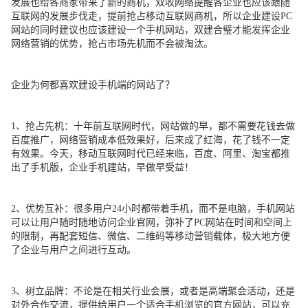
发展也给各商家带来了新的商机，双收网络提醒各企业也应该跟随
互联网的发展步伐走，提前抢占移动互联网商机，所以企业建设PC
网站的同时建议也应该建设一个手机网站，双建合璧才能发挥企业
网络营销的优势，抢占市场先机而不会被淘汰。
企业为何都喜欢建设手机端的网站了？
1、抢占先机：十年前互联网时代，网站做的早，都不需要花钱去做
百度推广，网络营销成本低效果好，后来成了红海，花了钱不一定
有效果。今天，移动互联网时代已经来临，百度、阿里、淘宝都推
出了手机版，企业手机建站，早做早受益！
2、优势互补：很多用户24小时都带着手机，而不是电脑，手机网站
可以让用户随时随地访问企业官网，弥补了PC网站在时间和空间上
的限制，再配套短信、微信、二维码等移动营销载体，极大地方便
了企业与用户之间进行互动。
3、树立品牌：不论是在相关行业会展，或者是高端聚会活动，还是
对外合作交流，提供给用户一个适合手机浏览的官方网站，可以充