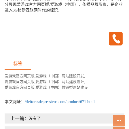
分展现爱游戏官方网页版,爱游戏（中国），传播品牌形象，是企业
进入3G移动互联网时代的标识。
标签
爱游戏官方网页版,爱游戏（中国）网站建设开发
,
爱游戏官方网页版,爱游戏（中国）网站建设设计
,
爱游戏官方网页版,爱游戏（中国）营销型网站建设
本文网址：
//leitoresdepressivos.com/product/671.html
上一篇：
没有了