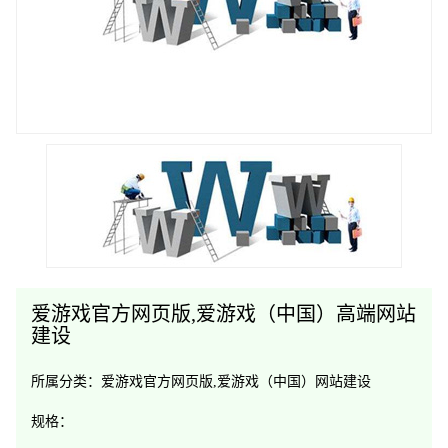
爱游戏官方网页版,爱游戏（中国）高端网站
建设
所属分类：
爱游戏官方网页版,爱游戏（中国）网站建设
规格：