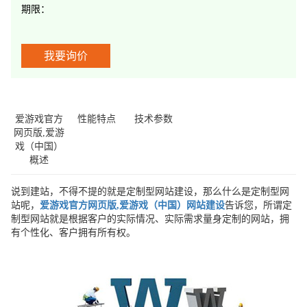
期限：
我要询价
爱游戏官方
性能特点
技术参数
网页版,爱游
戏（中国）
概述
说到建站，不得不提的就是定制型网站建设，那么什么是定制型网
站呢，
爱游戏官方网页版,爱游戏（中国）网站建设
告诉您，所谓定
制型网站就是根据客户的实际情况、实际需求量身定制的网站，拥
有个性化、客户拥有所有权。