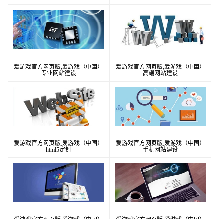
爱游戏官方网页版,爱游戏（中国）
爱游戏官方网页版,爱游戏（中国）
专业网站建设
高端网站建设
爱游戏官方网页版,爱游戏（中国）
爱游戏官方网页版,爱游戏（中国）
html5定制
手机网站建设