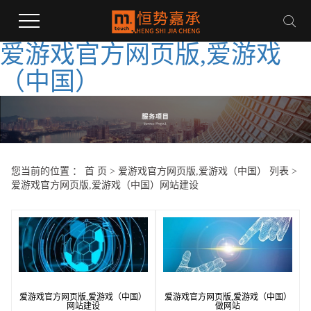
爱游戏官方网页版,爱游戏
（中国）
您当前的位置 ：
首 页
>
爱游戏官方网页版,爱游戏（中国） 列表
>
爱游戏官方网页版,爱游戏（中国）网站建设
爱游戏官方网页版,爱游戏（中国）
爱游戏官方网页版,爱游戏（中国）
网站建设
做网站