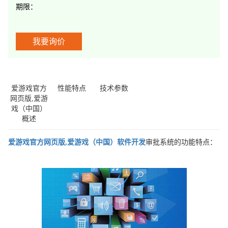
期限：
我要询价
爱游戏官方
性能特点
技术参数
网页版,爱游
戏（中国）
概述
爱游戏官方网页版,爱游戏（中国）软件开发
审批系统的功能特点：