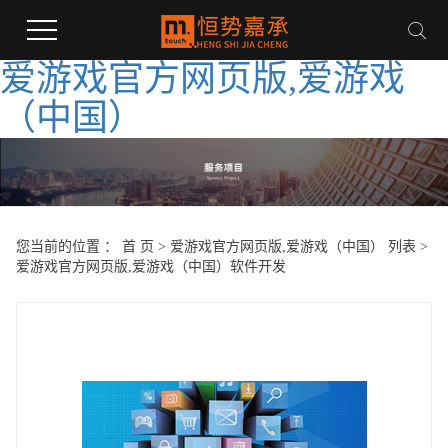
爱游戏官方网页版,爱游戏
（中国）
您当前的位置 ：
首 页
>
爱游戏官方网页版,爱游戏（中国） 列表
>
爱游戏官方网页版,爱游戏（中国）软件开发