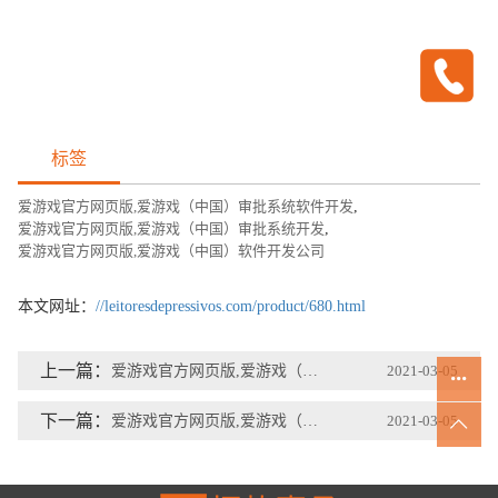
标签
爱游戏官方网页版,爱游戏（中国）审批系统软件开发
,
爱游戏官方网页版,爱游戏（中国）审批系统开发
,
爱游戏官方网页版,爱游戏（中国）软件开发公司
本文网址：
//leitoresdepressivos.com/product/680.html
上一篇：
爱游戏官方网页版,爱游戏（中国）物流系统软件开发
2021-03-05
下一篇：
爱游戏官方网页版,爱游戏（中国）软件定制开发
2021-03-05