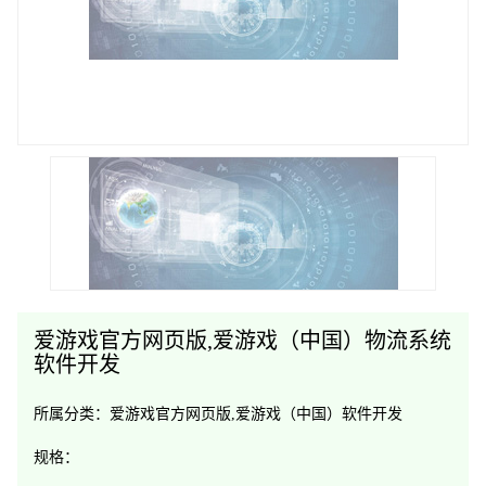
爱游戏官方网页版,爱游戏（中国）物流系统
软件开发
所属分类：
爱游戏官方网页版,爱游戏（中国）软件开发
规格：