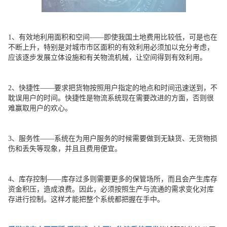
1、有效地利用面积和空间——即使我国土地费用比较低，可是也在
不断上升，特别是对城市市区面积的有效利用必须加以充分考虑，
应该逐步发展立体设施和有关物流机械，让空间得到有效利用。
2、快捷性——要求把货物按照用户指定的地点和时间迅速送到，不
耽误用户的时间。快捷性是物流系统现在需要改进的方面，否则很
难赢取用户的欢心。
3、服务性——系统在为用户服务的时候需要做到无缺货、无货物损
伤和丢失等现象，并且且费用便宜。
4、库存控制——库存过多则需要更多的保管场所，而且会产生库存
资金积压，造成浪费。因此，必须按照生产与流通的需求变化对库
存进行控制。这样才能把整个系统都把握在手中。